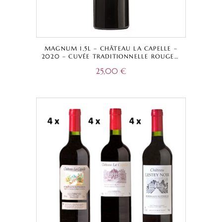
MAGNUM 1,5L – CHÂTEAU LA CAPELLE –
2020 – CUVÉE TRADITIONNELLE ROUGE –
BORDEAUX SUPÉRIEUR A.O.C.
25,00
€