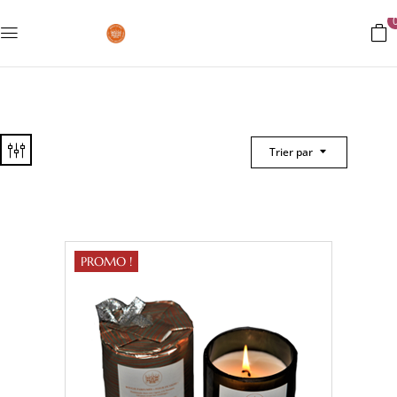
Trier par
PROMO !