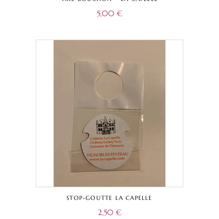
5,00
€
STOP-GOUTTE LA CAPELLE
2,50
€