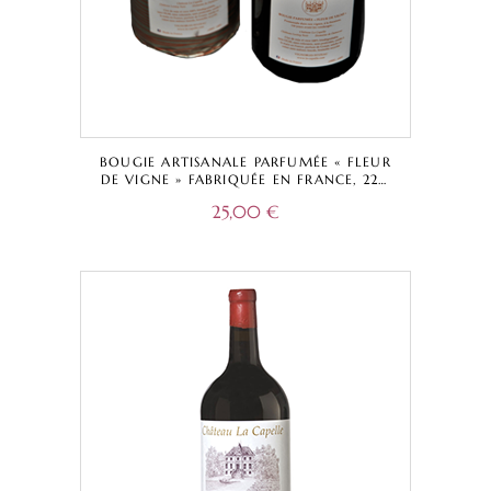
BOUGIE ARTISANALE PARFUMÉE « FLEUR
DE VIGNE » FABRIQUÉE EN FRANCE, 220
GRAMMES, 40 HEURES
25,00
€