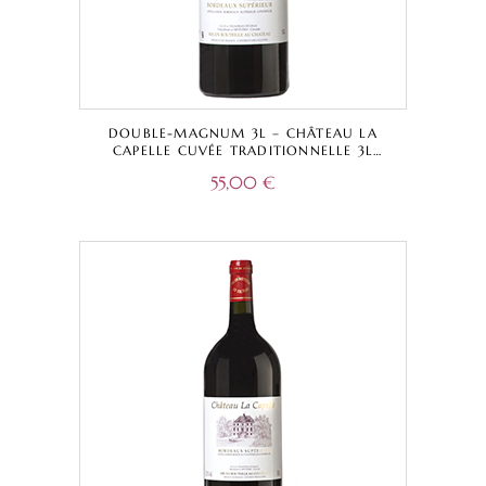
DOUBLE-MAGNUM 3L – CHÂTEAU LA
CAPELLE CUVÉE TRADITIONNELLE 3L
ROUGE – BORDEAUX SUPÉRIEUR A.O.C.
55,00
€