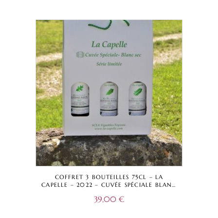
COFFRET 3 BOUTEILLES 75CL – LA
CAPELLE – 2022 – CUVÉE SPÉCIALE BLANC
CHÊNE AMÉRICAIN, FRANÇAIS ET ACACIA
39,00
€
– VIN DE FRANCE