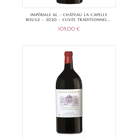
IMPÉRIALE 6L – CHÂTEAU LA CAPELLE
ROUGE – 2020 – CUVÉE TRADITIONNELLE
– BORDEAUX SUPÉRIEUR A.O.C.
105,00
€