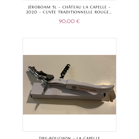
JÉROBOAM 5L – CHÂTEAU LA CAPELLE –
2020 – CUVÉE TRADITIONNELLE ROUGE –
BORDEAUX SUPÉRIEUR A.O.C.
90,00
€
TIRE-BOUCHON – LA CAPELLE