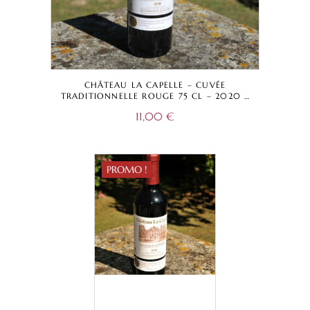
CHÂTEAU LA CAPELLE – CUVÉE
TRADITIONNELLE ROUGE 75 CL – 2020 –
BORDEAUX SUPÉRIEUR A.O.C.
11,00
€
PROMO !