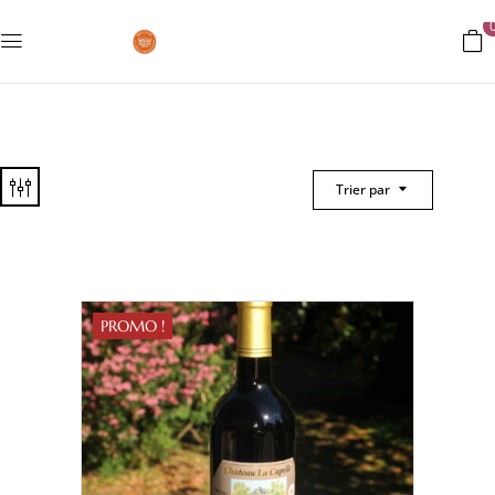
Trier par
PROMO !