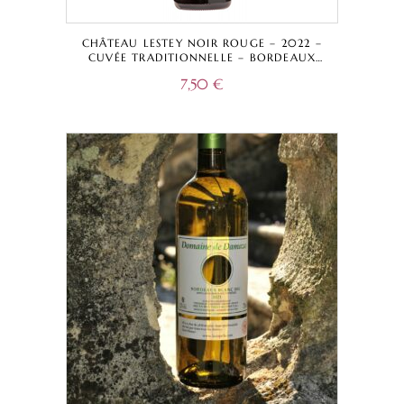
CHÂTEAU LESTEY NOIR ROUGE – 2022 –
CUVÉE TRADITIONNELLE – BORDEAUX
SUPÉRIEUR A.O.C.
7,50
€