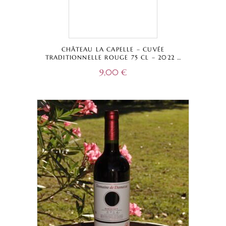
CHÂTEAU LA CAPELLE – CUVÉE
TRADITIONNELLE ROUGE 75 CL – 2022 –
BORDEAUX SUPÉRIEUR A.O.C.
9,00
€