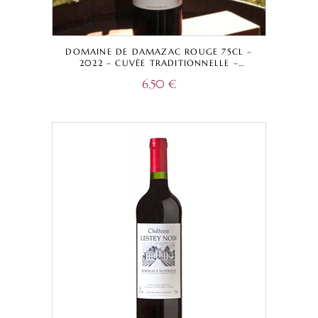
DOMAINE DE DAMAZAC ROUGE 75CL –
2022 – CUVÉE TRADITIONNELLE –
BORDEAUX A.O.C.
6,50
€