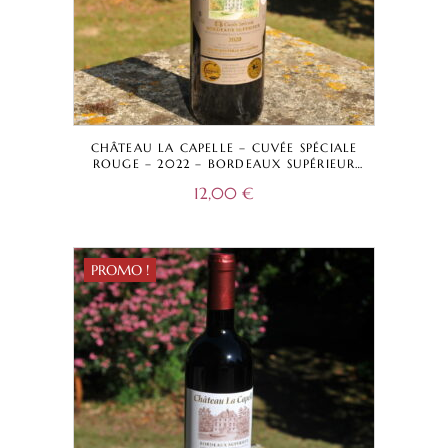
CHÂTEAU LA CAPELLE – CUVÉE SPÉCIALE
ROUGE – 2022 – BORDEAUX SUPÉRIEUR
A.O.C.
12,00
€
PROMO !