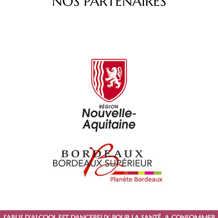
NOS PARTENAIRES
L’ABUS D’ALCOOL EST DANGEREUX POUR LA SANTÉ. A CONSOMMER