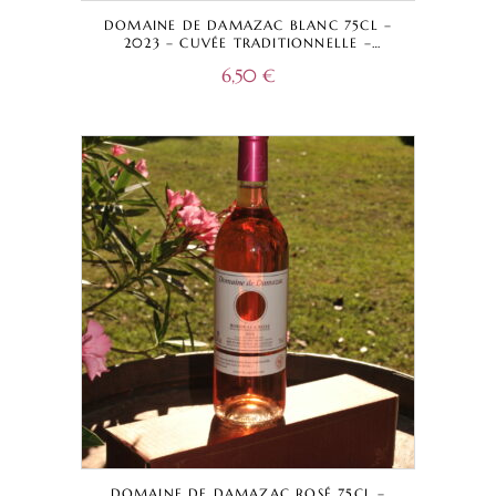
DOMAINE DE DAMAZAC BLANC 75CL –
2023 – CUVÉE TRADITIONNELLE –
BORDEAUX A.O.C.
6,50
€
DOMAINE DE DAMAZAC ROSÉ 75CL –