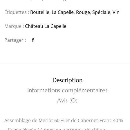
Étiquettes :
Bouteille
,
La Capelle
,
Rouge
,
Spéciale
,
Vin
Marque :
Château La Capelle
Partager :
Description
Informations complémentaires
Avis (0)
Assemblage de Merlot 60 % et de Cabernet-Franc 40 %
– Cuvée élevée 14 mois en barriques de chêne.