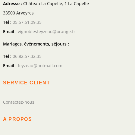
Adresse :
Château La Capelle, 1 La Capelle
33500 Arveyres
Tel :
05.57.51.09.35
Email :
vignoblesfeyzeau@orange.fr
Mariages, événements, séjours :
Tel :
06.82.57.32.35
Email :
feyzeau@hotmail.com
SERVICE CLIENT
Contactez-nous
A PROPOS