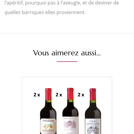
l’apéritif, pourquoi pas à l’aveugle, et de deviner de
quelles barriques elles proviennent.
Vous aimerez aussi...