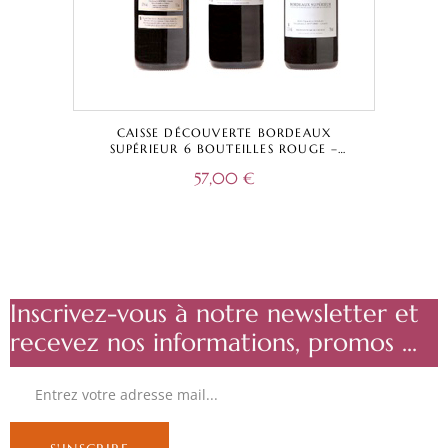
CAISSE DÉCOUVERTE BORDEAUX
SUPÉRIEUR 6 BOUTEILLES ROUGE –
CHÂTEAU LA CAPELLE TRADITIONNELLE +
57,00
€
CUVÉE CAPELLA + CHÂTEAU LESTEY NOIR
– BORDEAUX SUPÉRIEUR A.O.C.
Inscrivez-vous à notre newsletter et
recevez nos informations, promos ...