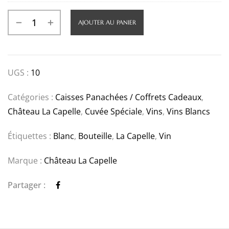
AJOUTER AU PANIER
UGS :
10
Catégories :
Caisses Panachées / Coffrets Cadeaux
,
Château La Capelle
,
Cuvée Spéciale
,
Vins
,
Vins Blancs
Étiquettes :
Blanc
,
Bouteille
,
La Capelle
,
Vin
Marque :
Château La Capelle
Partager :