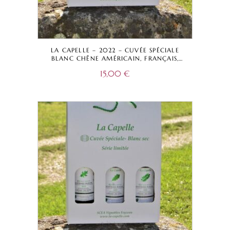
LA CAPELLE – 2022 – CUVÉE SPÉCIALE
BLANC CHÊNE AMÉRICAIN, FRANÇAIS,
ACACIA – VIN DE FRANCE
15,00
€