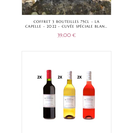
COFFRET 3 BOUTEILLES 75CL – LA
CAPELLE – 2022 – CUVÉE SPÉCIALE BLANC
CHÊNE AMÉRICAIN, FRANÇAIS ET ACACIA
39,00
€
– VIN DE FRANCE