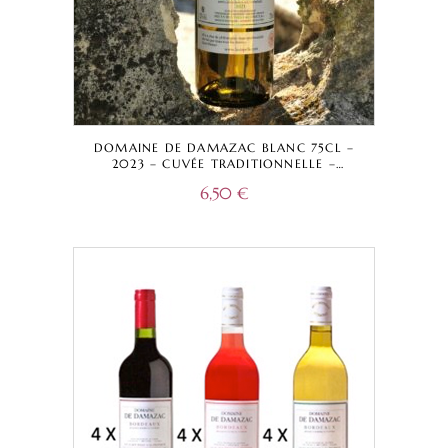
DOMAINE DE DAMAZAC BLANC 75CL –
2023 – CUVÉE TRADITIONNELLE –
BORDEAUX A.O.C.
6,50
€