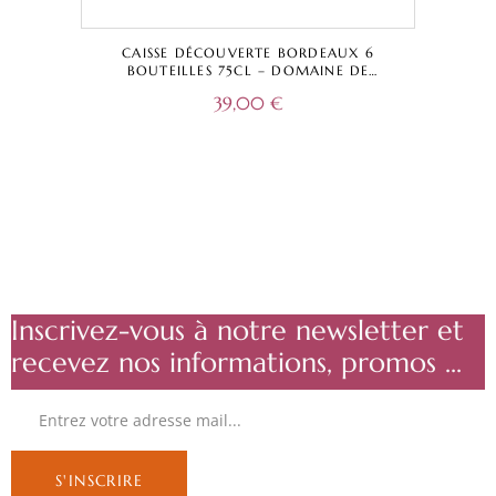
CAISSE DÉCOUVERTE BORDEAUX 6
BOUTEILLES 75CL – DOMAINE DE
DAMAZAC – ROUGE – BLANC – ROSÉ –
39,00
€
BORDEAUX A.O.C.
Inscrivez-vous à notre newsletter et
recevez nos informations, promos ...