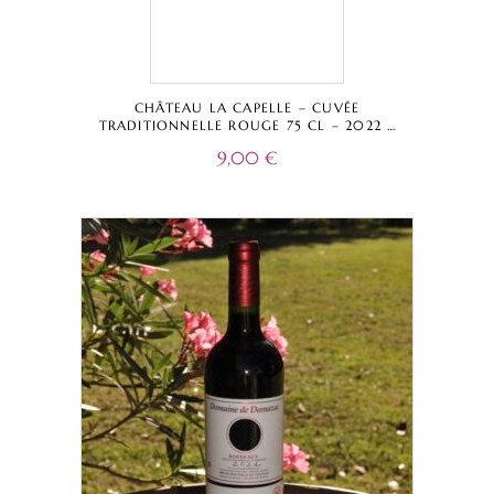
CHÂTEAU LA CAPELLE – CUVÉE
TRADITIONNELLE ROUGE 75 CL – 2022 –
BORDEAUX SUPÉRIEUR A.O.C.
9,00
€