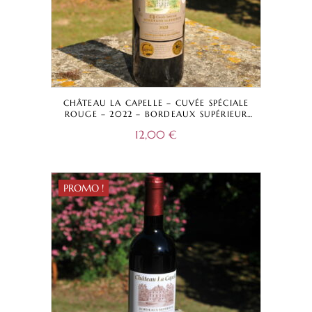
CHÂTEAU LA CAPELLE – CUVÉE SPÉCIALE
ROUGE – 2022 – BORDEAUX SUPÉRIEUR
A.O.C.
12,00
€
PROMO !