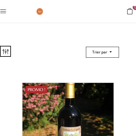
Trier par
PROMO !