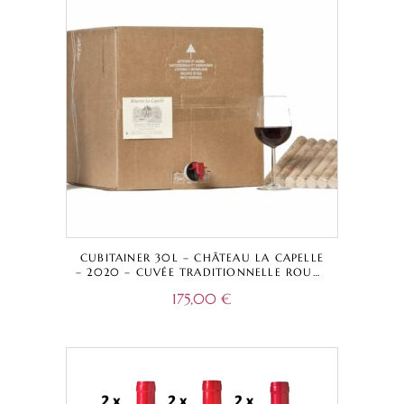
CUBITAINER 30L – CHÂTEAU LA CAPELLE
– 2020 – CUVÉE TRADITIONNELLE ROUGE
– BORDEAUX SUPÉRIEUR A.O.C.
175,00
€