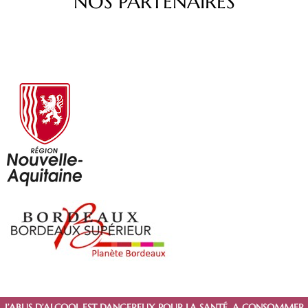
NOS PARTENAIRES
L’ABUS D’ALCOOL EST DANGEREUX POUR LA SANTÉ. A CONSOMMER