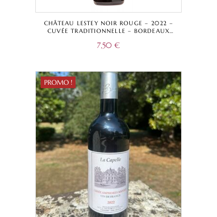
CHÂTEAU LESTEY NOIR ROUGE – 2022 –
CUVÉE TRADITIONNELLE – BORDEAUX
SUPÉRIEUR A.O.C.
7,50
€
PROMO !