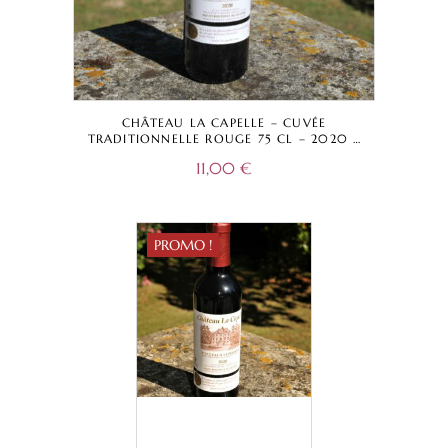
CHÂTEAU LA CAPELLE – CUVÉE
TRADITIONNELLE ROUGE 75 CL – 2020 –
BORDEAUX SUPÉRIEUR A.O.C.
11,00
€
PROMO !