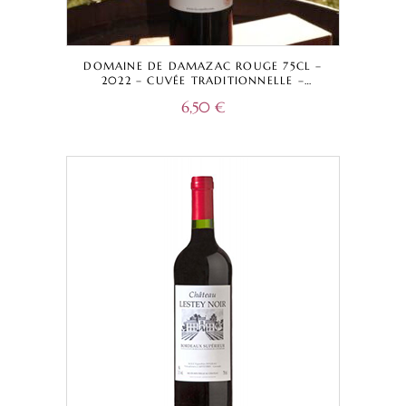
DOMAINE DE DAMAZAC ROUGE 75CL –
2022 – CUVÉE TRADITIONNELLE –
BORDEAUX A.O.C.
6,50
€