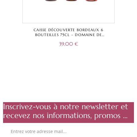
CAISSE DÉCOUVERTE BORDEAUX 6
BOUTEILLES 75CL – DOMAINE DE
DAMAZAC – ROUGE – BLANC – ROSÉ –
39,00
€
BORDEAUX A.O.C.
Inscrivez-vous à notre newsletter et
recevez nos informations, promos ...