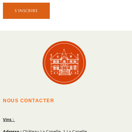
NOUS CONTACTER
Vins :
Adresse :
Château La Capelle, 1 La Capelle