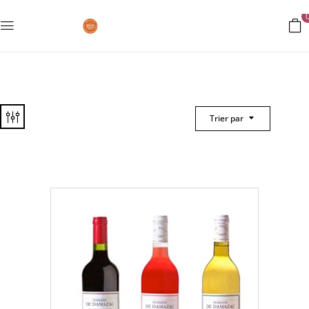
Trier par