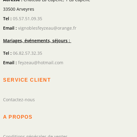
33500 Arveyres
Tel :
05.57.51.09.35
Email :
vignoblesfeyzeau@orange.fr
Mariages, événements, séjours :
Tel :
06.82.57.32.35
Email :
feyzeau@hotmail.com
SERVICE CLIENT
Contactez-nous
A PROPOS
Conditions générales de ventes