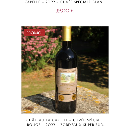
CAPELLE – 2022 – CUVÉE SPÉCIALE BLANC
CHÊNE AMÉRICAIN, FRANÇAIS ET ACACIA
39,00
€
– VIN DE FRANCE
PROMO !
CHÂTEAU LA CAPELLE – CUVÉE SPÉCIALE
ROUGE – 2022 – BORDEAUX SUPÉRIEUR
A.O.C.