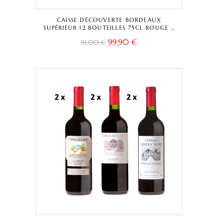
CAISSE DÉCOUVERTE BORDEAUX
SUPÉRIEUR 12 BOUTEILLES 75CL ROUGE –
CHÂTEAU LA CAPELLE TRADITIONNELLE +
99,90
€
111,00
€
CUVÉE CAPELLA + CHÂTEAU LESTEY NOIR
– BORDEAUX SUPÉRIEUR A.O.C.