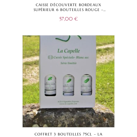
CAISSE DÉCOUVERTE BORDEAUX
SUPÉRIEUR 6 BOUTEILLES ROUGE –
CHÂTEAU LA CAPELLE TRADITIONNELLE +
57,00
€
CUVÉE CAPELLA + CHÂTEAU LESTEY NOIR
– BORDEAUX SUPÉRIEUR A.O.C.
COFFRET 3 BOUTEILLES 75CL – LA