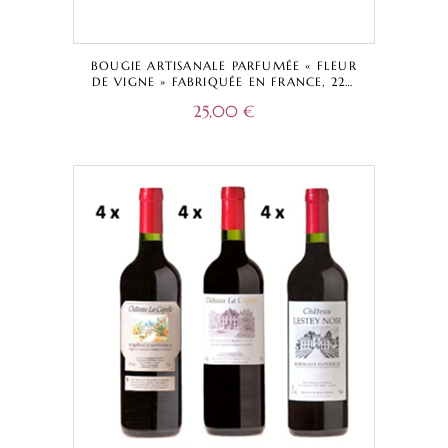
BOUGIE ARTISANALE PARFUMÉE « FLEUR
DE VIGNE » FABRIQUÉE EN FRANCE, 220
GRAMMES, 40 HEURES
25,00
€