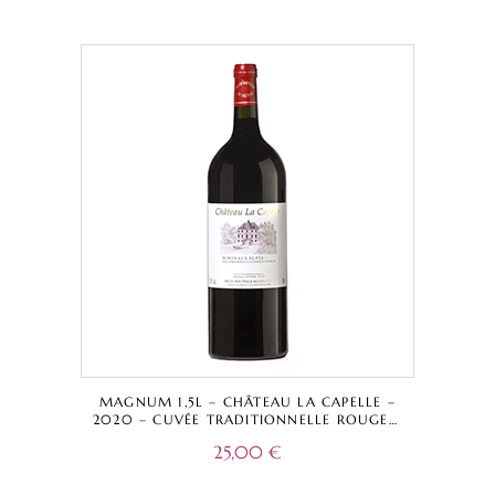
MAGNUM 1,5L – CHÂTEAU LA CAPELLE –
2020 – CUVÉE TRADITIONNELLE ROUGE –
BORDEAUX SUPÉRIEUR A.O.C.
25,00
€