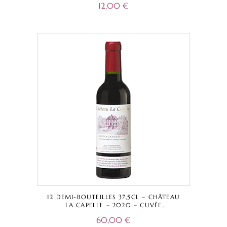
12,00
€
12 DEMI-BOUTEILLES 37,5CL – CHÂTEAU
LA CAPELLE – 2020 – CUVÉE
TRADITIONNELLE ROUGE – BORDEAUX
60,00
€
SUPÉRIEUR A.O.C.