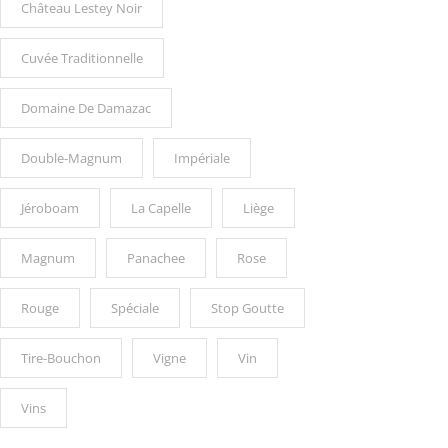
Château Lestey Noir
Cuvée Traditionnelle
Domaine De Damazac
Double-Magnum
Impériale
Jéroboam
La Capelle
Liège
Magnum
Panachee
Rose
Rouge
Spéciale
Stop Goutte
Tire-Bouchon
Vigne
Vin
Vins