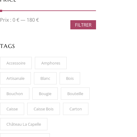
Prix :
0 €
—
180 €
FILTRER
TAGS
Accessoire
Amphores
Artisanale
Blanc
Bois
Bouchon
Bougie
Bouteille
Caisse
Caisse Bois
Carton
Château La Capelle