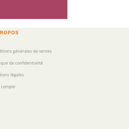
PROPOS
itions générales de ventes
tique de confidentialité
ions légales
 compte