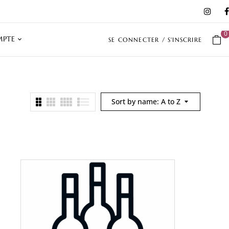
0
PTE
SE CONNECTER / S'INSCRIRE
Sort by name: A to Z