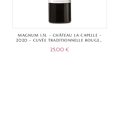
MAGNUM 1,5L – CHÂTEAU LA CAPELLE –
2020 – CUVÉE TRADITIONNELLE ROUGE –
BORDEAUX SUPÉRIEUR A.O.C.
25,00
€