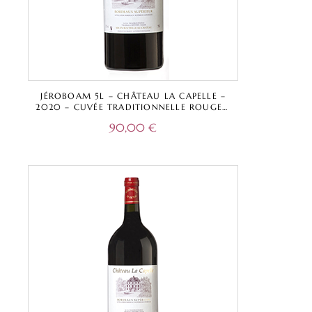
JÉROBOAM 5L – CHÂTEAU LA CAPELLE –
2020 – CUVÉE TRADITIONNELLE ROUGE –
BORDEAUX SUPÉRIEUR A.O.C.
90,00
€