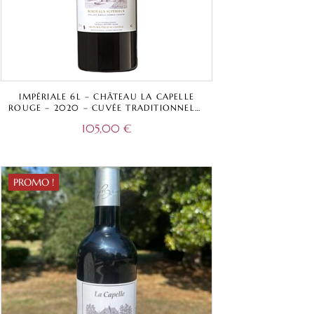
IMPÉRIALE 6L – CHÂTEAU LA CAPELLE
ROUGE – 2020 – CUVÉE TRADITIONNELLE
– BORDEAUX SUPÉRIEUR A.O.C.
105,00
€
PROMO !