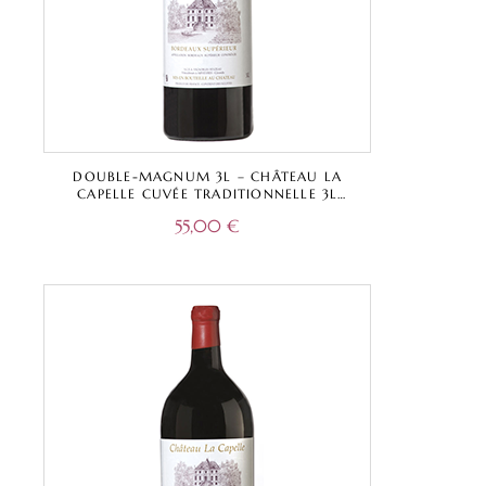
DOUBLE-MAGNUM 3L – CHÂTEAU LA
CAPELLE CUVÉE TRADITIONNELLE 3L
ROUGE – BORDEAUX SUPÉRIEUR A.O.C.
55,00
€