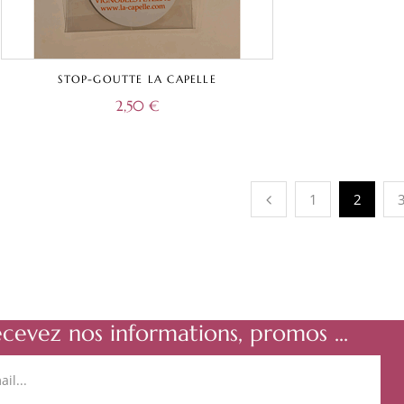
STOP-GOUTTE LA CAPELLE
2,50
€
1
2
ecevez nos informations, promos ...