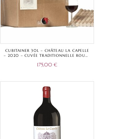
CUBITAINER 30L – CHÂTEAU LA CAPELLE
– 2020 – CUVÉE TRADITIONNELLE ROUGE
– BORDEAUX SUPÉRIEUR A.O.C.
175,00
€