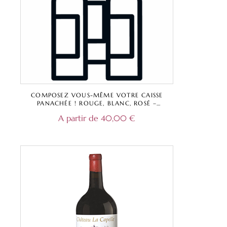
COMPOSEZ VOUS-MÊME VOTRE CAISSE
PANACHÉE ! ROUGE, BLANC, ROSÉ –
CHÂTEAU LA CAPELLE, DOMAINE DE
A partir de
40,00
€
DAMAZAC, CHÂTEAU LESTEY NOIR