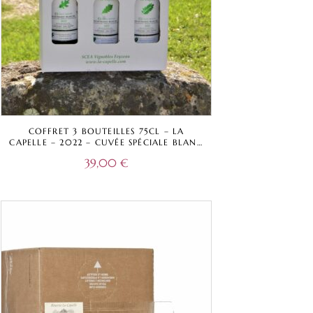
COFFRET 3 BOUTEILLES 75CL – LA
CAPELLE – 2022 – CUVÉE SPÉCIALE BLANC
CHÊNE AMÉRICAIN, FRANÇAIS ET ACACIA
39,00
€
– VIN DE FRANCE