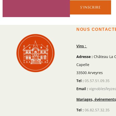
NOUS CONTACT
Vins :
Adresse :
Château La C
Capelle
33500 Arveyres
Tel :
05.57.51.09.35
Email :
vignoblesfeyze
Mariages, événements,
Tel :
06.82.57.32.35