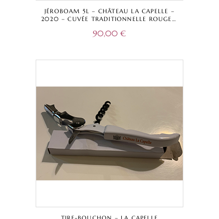
JÉROBOAM 5L – CHÂTEAU LA CAPELLE –
2020 – CUVÉE TRADITIONNELLE ROUGE –
BORDEAUX SUPÉRIEUR A.O.C.
90,00
€
TIRE-BOUCHON – LA CAPELLE