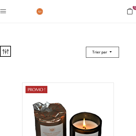
Trier par
PROMO !