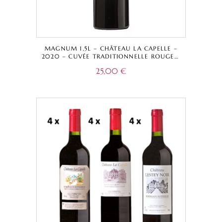
MAGNUM 1,5L – CHÂTEAU LA CAPELLE –
2020 – CUVÉE TRADITIONNELLE ROUGE –
BORDEAUX SUPÉRIEUR A.O.C.
25,00
€