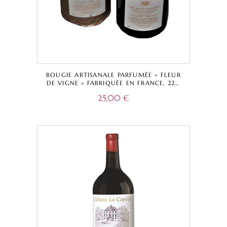
BOUGIE ARTISANALE PARFUMÉE « FLEUR
DE VIGNE » FABRIQUÉE EN FRANCE, 220
GRAMMES, 40 HEURES
25,00
€