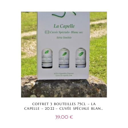
COFFRET 3 BOUTEILLES 75CL – LA
CAPELLE – 2022 – CUVÉE SPÉCIALE BLANC
CHÊNE AMÉRICAIN, FRANÇAIS ET ACACIA
39,00
€
– VIN DE FRANCE