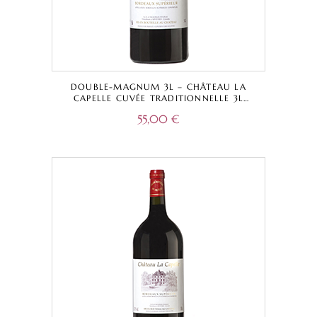
DOUBLE-MAGNUM 3L – CHÂTEAU LA
CAPELLE CUVÉE TRADITIONNELLE 3L
ROUGE – BORDEAUX SUPÉRIEUR A.O.C.
55,00
€