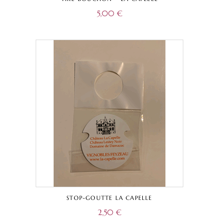
5,00
€
STOP-GOUTTE LA CAPELLE
2,50
€