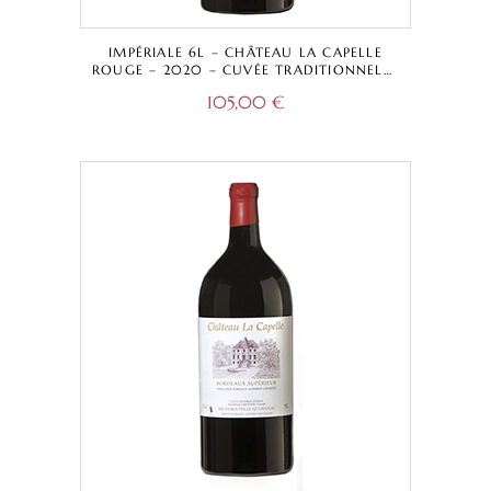
IMPÉRIALE 6L – CHÂTEAU LA CAPELLE
ROUGE – 2020 – CUVÉE TRADITIONNELLE
– BORDEAUX SUPÉRIEUR A.O.C.
105,00
€