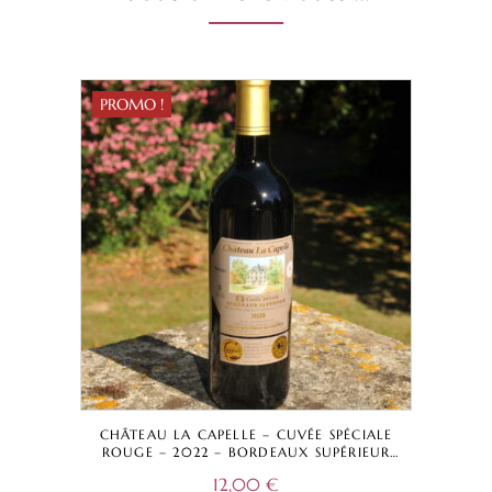
PROMO !
CHÂTEAU LA CAPELLE – CUVÉE SPÉCIALE
ROUGE – 2022 – BORDEAUX SUPÉRIEUR
A.O.C.
12,00
€