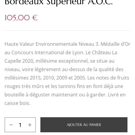
Bordeaux Supérieur A.O.C.
105,00
€
Haute Valeur Environnementale Niveau 3. Médaille d’Or
au Concours International de Lyon. Le Château La
Capelle 2020, millésime exceptionnel, se situe au
niveau, voire légèrement au-dessus de la qualité des
millésimes 2015, 2010, 2009 et 2005. Les notes de fruits
rouges très mûrs et les tannins fins en font déjà une
bouteille à déguster maintenant ou à garder. Livré en
caisse bois.
AJOUTER AU PANIER