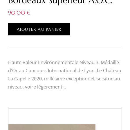
Bordeaux Supérieur A.O.C.
90,00
€
AJOUTER AU PANIER
Haute Valeur Environnementale Niveau 3. Médaille
d'Or au Concours International de Lyon. Le Château
La Capelle 2020, millésime exceptionnel, se situe au
niveau, voire légèrement…