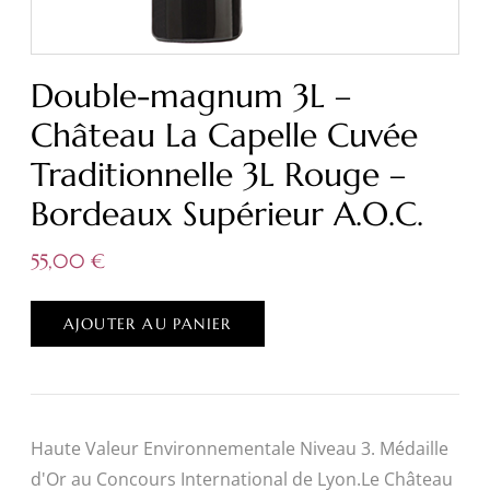
Double-magnum 3L –
Château La Capelle Cuvée
Traditionnelle 3L Rouge –
Bordeaux Supérieur A.O.C.
55,00
€
AJOUTER AU PANIER
Haute Valeur Environnementale Niveau 3. Médaille
d'Or au Concours International de Lyon.Le Château