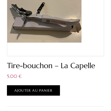
Tire-bouchon – La Capelle
5,00
€
AJOUTER AU PANIER