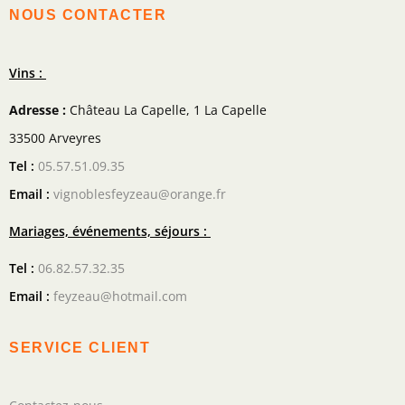
NOUS CONTACTER
Vins :
Adresse :
Château La Capelle, 1 La Capelle
33500 Arveyres
Tel :
05.57.51.09.35
Email :
vignoblesfeyzeau@orange.fr
Mariages, événements, séjours :
Tel :
06.82.57.32.35
Email :
feyzeau@hotmail.com
SERVICE CLIENT