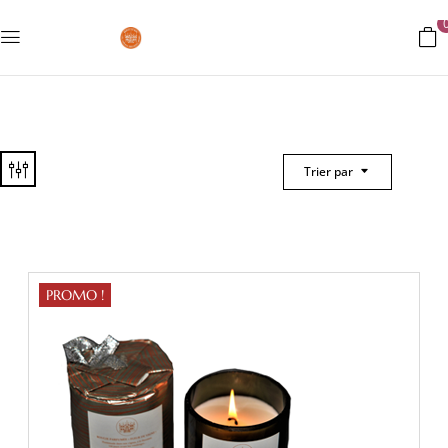
Trier par
PROMO !