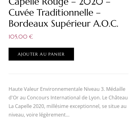
Capelle Rouge – 2020 –
Cuvée Traditionnelle –
Bordeaux Supérieur A.O.C.
105,00
€
AJOUTER AU PANIER
Haute Valeur Environnementale Niveau 3. Médaille
d'Or au Concours International de Lyon. Le Château
La Capelle 2020, millésime exceptionnel, se situe au
niveau, voire légèrement…