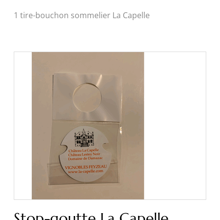
1 tire-bouchon sommelier La Capelle
Stop-goutte La Capelle