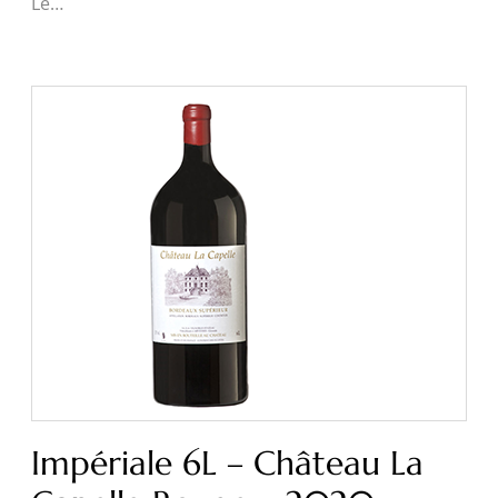
Le…
Impériale 6L – Château La