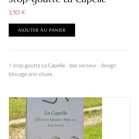
2,50
€
AJOUTER AU PANIER
1 stop-goutte La Capelle - bec verseur - design
blocage anti-chute.