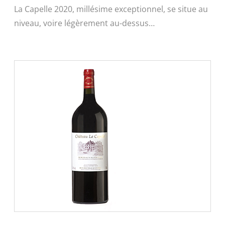
La Capelle 2020, millésime exceptionnel, se situe au
niveau, voire légèrement au-dessus…