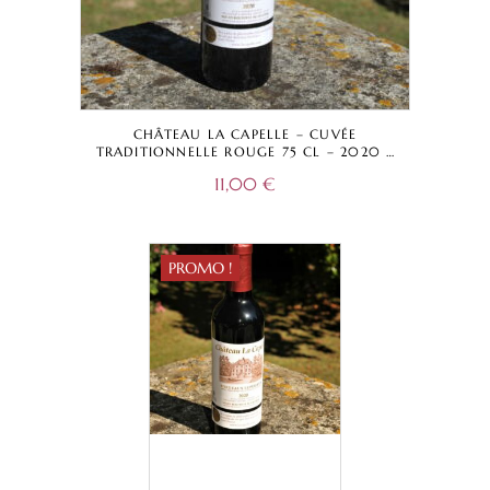
CHÂTEAU LA CAPELLE – CUVÉE
TRADITIONNELLE ROUGE 75 CL – 2020 –
BORDEAUX SUPÉRIEUR A.O.C.
11,00
€
PROMO !