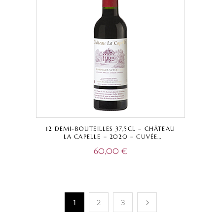
12 DEMI-BOUTEILLES 37,5CL – CHÂTEAU
LA CAPELLE – 2020 – CUVÉE
TRADITIONNELLE ROUGE – BORDEAUX
60,00
€
SUPÉRIEUR A.O.C.
1
2
3