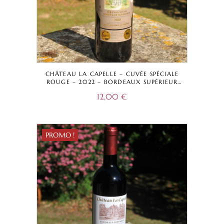
CHÂTEAU LA CAPELLE – CUVÉE SPÉCIALE
ROUGE – 2022 – BORDEAUX SUPÉRIEUR
A.O.C.
12,00
€
PROMO !