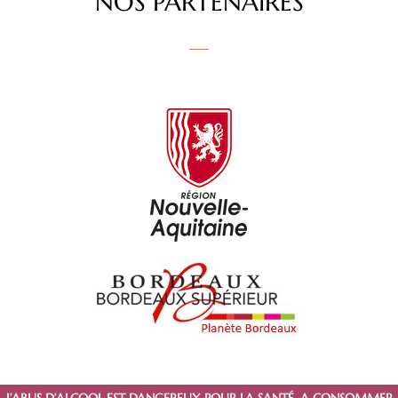
NOS PARTENAIRES
L’ABUS D’ALCOOL EST DANGEREUX POUR LA SANTÉ. A CONSOMMER