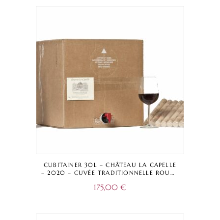
CUBITAINER 30L – CHÂTEAU LA CAPELLE
– 2020 – CUVÉE TRADITIONNELLE ROUGE
– BORDEAUX SUPÉRIEUR A.O.C.
175,00
€