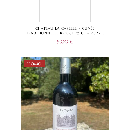
CHÂTEAU LA CAPELLE – CUVÉE
TRADITIONNELLE ROUGE 75 CL – 2022 –
BORDEAUX SUPÉRIEUR A.O.C.
9,00
€
PROMO !