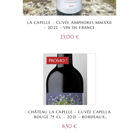
LA CAPELLE – CUVÉE AMPHORES MMXXII
– 2022 – VIN DE FRANCE
23,00
€
PROMO !
CHÂTEAU LA CAPELLE – CUVÉE CAPELLA
ROUGE 75 CL – 2021 – BORDEAUX
SUPÉRIEUR A.O.C.
8,50
€