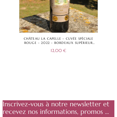
CHÂTEAU LA CAPELLE – CUVÉE SPÉCIALE
ROUGE – 2022 – BORDEAUX SUPÉRIEUR
A.O.C.
12,00
€
Inscrivez-vous à notre newsletter et
recevez nos informations, promos ...