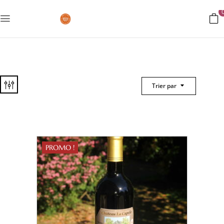
Trier par
PROMO !