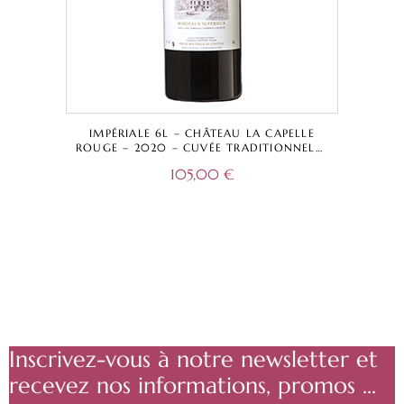
IMPÉRIALE 6L – CHÂTEAU LA CAPELLE
ROUGE – 2020 – CUVÉE TRADITIONNELLE
– BORDEAUX SUPÉRIEUR A.O.C.
105,00
€
Inscrivez-vous à notre newsletter et
recevez nos informations, promos ...