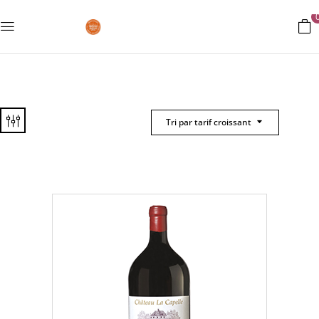
Tri par tarif croissant