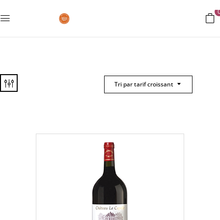
Tri par tarif croissant