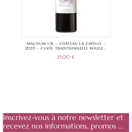
MAGNUM 1,5L – CHÂTEAU LA CAPELLE –
2020 – CUVÉE TRADITIONNELLE ROUGE –
BORDEAUX SUPÉRIEUR A.O.C.
25,00
€
Inscrivez-vous à notre newsletter et
recevez nos informations, promos ...