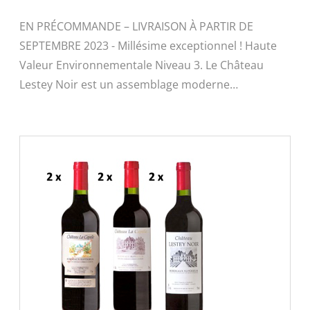
EN PRÉCOMMANDE – LIVRAISON À PARTIR DE
SEPTEMBRE 2023 - Millésime exceptionnel ! Haute
Valeur Environnementale Niveau 3. Le Château
Lestey Noir est un assemblage moderne…