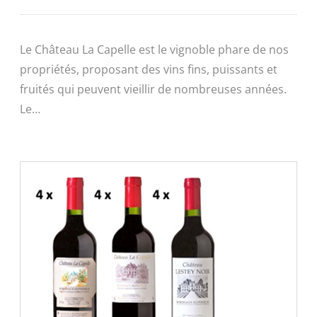
Le Château La Capelle est le vignoble phare de nos
propriétés, proposant des vins fins, puissants et
fruités qui peuvent vieillir de nombreuses années.
Le…