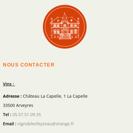
NOUS CONTACTER
Vins :
Adresse :
Château La Capelle, 1 La Capelle
33500 Arveyres
Tel :
05.57.51.09.35
Email :
vignoblesfeyzeau@orange.fr