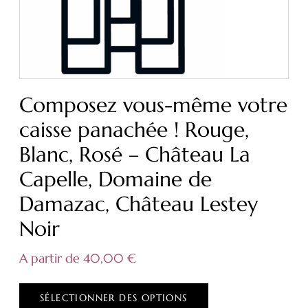
Composez vous-même votre
caisse panachée ! Rouge,
Blanc, Rosé – Château La
Capelle, Domaine de
Damazac, Château Lestey
Noir
A partir de
40,00
€
SÉLECTIONNER DES OPTIONS