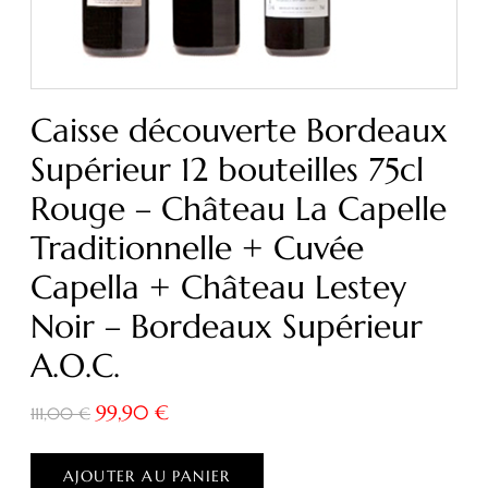
Caisse découverte Bordeaux
Supérieur 12 bouteilles 75cl
Rouge – Château La Capelle
Traditionnelle + Cuvée
Capella + Château Lestey
Noir – Bordeaux Supérieur
A.O.C.
99,90
€
111,00
€
AJOUTER AU PANIER