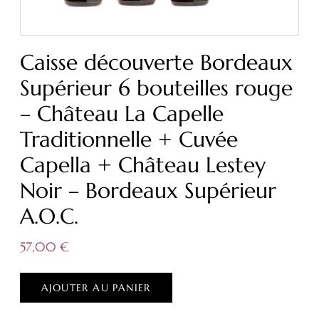
Caisse découverte Bordeaux
Supérieur 6 bouteilles rouge
– Château La Capelle
Traditionnelle + Cuvée
Capella + Château Lestey
Noir – Bordeaux Supérieur
A.O.C.
57,00
€
AJOUTER AU PANIER