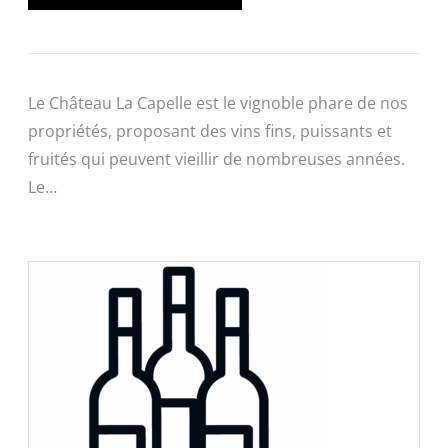
Le Château La Capelle est le vignoble phare de nos
propriétés, proposant des vins fins, puissants et
fruités qui peuvent vieillir de nombreuses années.
Le…