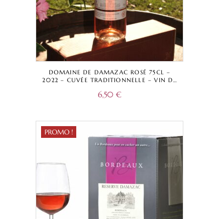
DOMAINE DE DAMAZAC ROSÉ 75CL –
2022 – CUVÉE TRADITIONNELLE – VIN DE
FRANCE
6,50
€
PROMO !