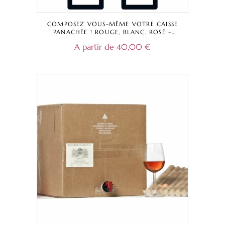
COMPOSEZ VOUS-MÊME VOTRE CAISSE
PANACHÉE ! ROUGE, BLANC, ROSÉ –
CHÂTEAU LA CAPELLE, DOMAINE DE
A partir de
40,00
€
DAMAZAC, CHÂTEAU LESTEY NOIR