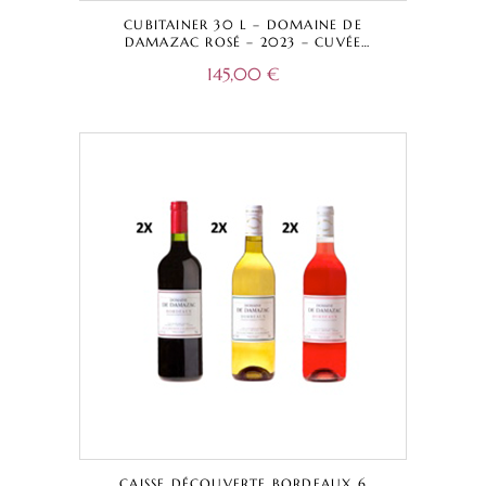
CUBITAINER 30 L – DOMAINE DE
DAMAZAC ROSÉ – 2023 – CUVÉE
TRADITIONNELLE – BORDEAUX A.O.C.
145,00
€
CAISSE DÉCOUVERTE BORDEAUX 6