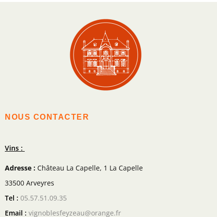
NOUS CONTACTER
Vins :
Adresse :
Château La Capelle, 1 La Capelle
33500 Arveyres
Tel :
05.57.51.09.35
Email :
vignoblesfeyzeau@orange.fr