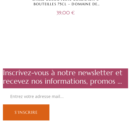
BOUTEILLES 75CL – DOMAINE DE
DAMAZAC – ROUGE – BLANC – ROSÉ –
39,00
€
BORDEAUX A.O.C.
Inscrivez-vous à notre newsletter et
recevez nos informations, promos ...