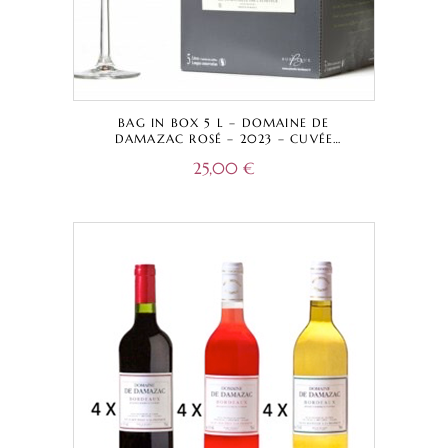
BAG IN BOX 5 L – DOMAINE DE
DAMAZAC ROSÉ – 2023 – CUVÉE
TRADITIONNELLE – BORDEAUX A.O.C.
25,00
€