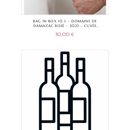
BAG IN BOX 10 L – DOMAINE DE
DAMAZAC ROSÉ – 2023 – CUVÉE
TRADITIONNELLE – BORDEAUX A.O.C.
50,00
€