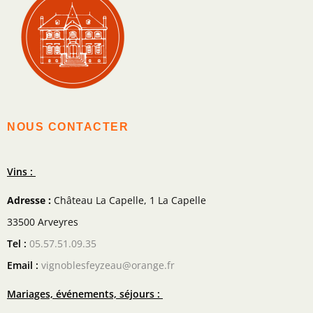
NOUS CONTACTER
Vins :
Adresse :
Château La Capelle, 1 La Capelle
33500 Arveyres
Tel :
05.57.51.09.35
Email :
vignoblesfeyzeau@orange.fr
Mariages, événements, séjours :