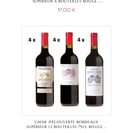
SUPÉRIEUR 6 BOUTEILLES ROUGE –
CHÂTEAU LA CAPELLE TRADITIONNELLE +
57,00
€
CUVÉE CAPELLA + CHÂTEAU LESTEY NOIR
– BORDEAUX SUPÉRIEUR A.O.C.
CAISSE DÉCOUVERTE BORDEAUX
SUPÉRIEUR 12 BOUTEILLES 75CL ROUGE –
CHÂTEAU LA CAPELLE TRADITIONNELLE +