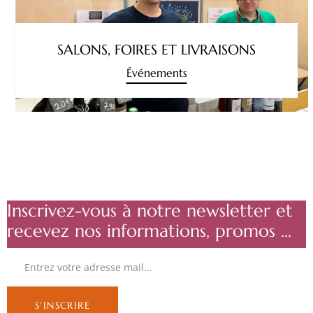
SALONS, FOIRES ET LIVRAISONS
Événements
Inscrivez-vous à notre newsletter et
recevez nos informations, promos ...