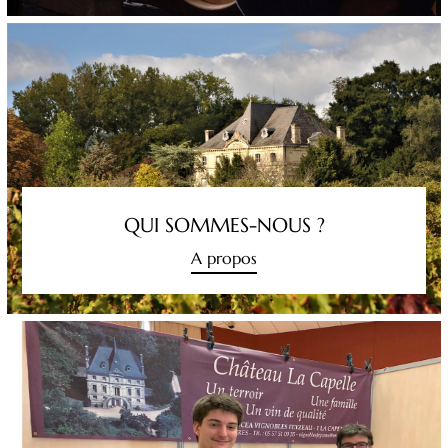
QUI SOMMES-NOUS ?
A propos