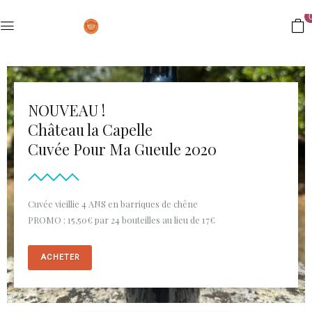
NOUVEAU !
Château la Capelle
Cuvée Pour Ma Gueule 2020
Cuvée vieillie 4 ANS en barriques de chêne
PROMO : 15,50€ par 24 bouteilles au lieu de 17€
ACHETER