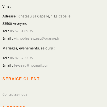
Vins :
Adresse :
Château La Capelle, 1 La Capelle
33500 Arveyres
Tel :
05.57.51.09.35
Email :
vignoblesfeyzeau@orange.fr
Mariages, événements, séjours :
Tel :
06.82.57.32.35
Email :
feyzeau@hotmail.com
SERVICE CLIENT
Contactez-nous