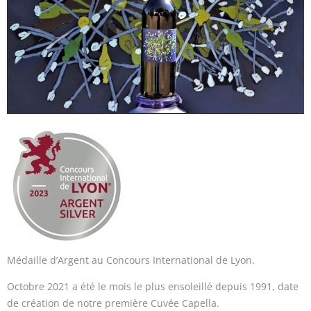
Médaille d’Argent au Concours International de Lyon.
Octobre 2021 a été le mois le plus ensoleillé depuis 1991, date
de création de notre première Cuvée Capella.