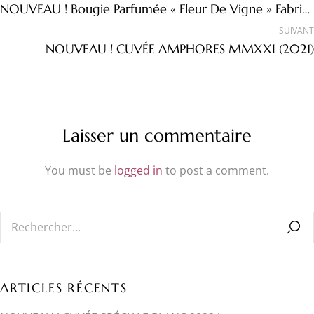
NOUVEAU ! Bougie Parfumée « Fleur De Vigne » Fabriquée En France – 220 Grammes, 40 Heures
SUIVANT
NOUVEAU ! CUVÉE AMPHORES MMXXI (2021)
Laisser un commentaire
You must be
logged in
to post a comment.
ARTICLES RÉCENTS