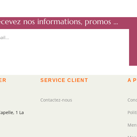
ecevez nos informations, promos ...
ER
SERVICE CLIENT
A 
Contactez-nous
Cond
apelle, 1 La
Poli
Ment