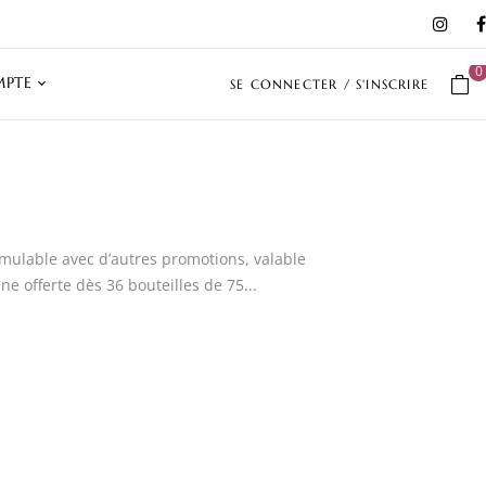
0
PTE
SE CONNECTER / S'INSCRIRE
 cumulable avec d’autres promotions, valable
ne offerte dès 36 bouteilles de 75...