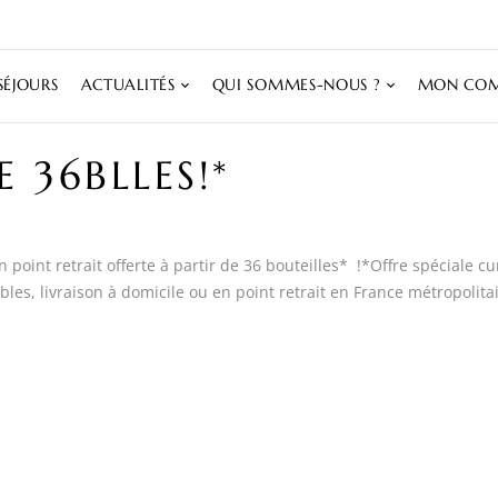
SÉJOURS
ACTUALITÉS
QUI SOMMES-NOUS ?
MON COM
 36BLLES!*
 en point retrait offerte à partir de 36 bouteilles* !*Offre spéciale
les, livraison à domicile ou en point retrait en France métropolitai