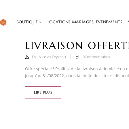
BOUTIQUE
LOCATIONS MARIAGES, ÉVÉNEMENTS
LIVRAISON OFFERTE
By:
Nicolas Feyzeau
0
Commentaires
Offre spéciale ! Profitez de la livraison à domicile ou
jusqu’au 31/08/2022, dans la limite des stocks disponib
LIRE PLUS