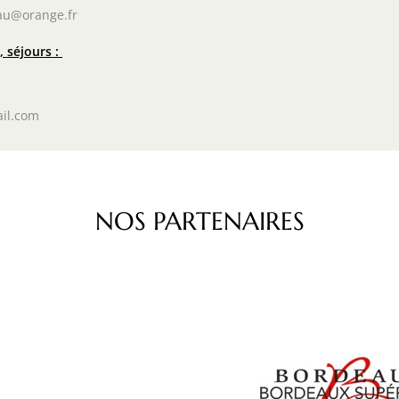
au@orange.fr
 séjours :
il.com
NOS PARTENAIRES