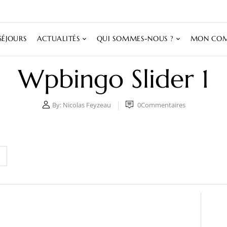
SÉJOURS
ACTUALITÉS
QUI SOMMES-NOUS ?
MON COM
Wpbingo Slider 1
By:
Nicolas Feyzeau
0
Commentaires