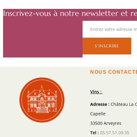
Inscrivez-vous à notre newsletter et r
NOUS CONTACT
Vins :
Adresse :
Château La C
Capelle
33500 Arveyres
Tel :
05.57.51.09.35