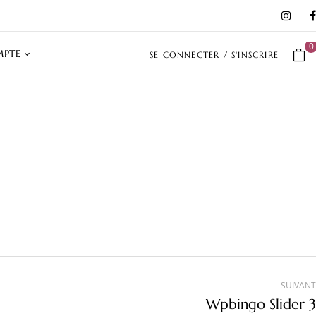
0
PTE
SE CONNECTER / S'INSCRIRE
SUIVANT
Wpbingo Slider 3