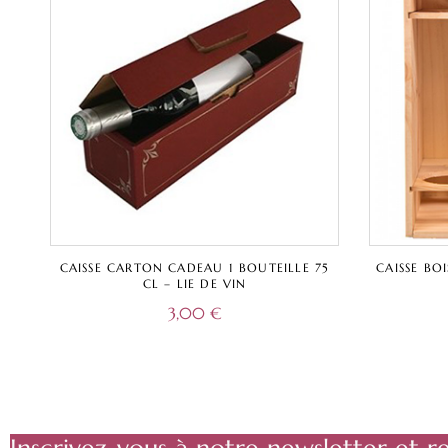
CAISSE CARTON CADEAU 1 BOUTEILLE 75
CAISSE BO
CL – LIE DE VIN
3,00
€