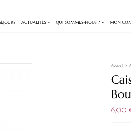
SÉJOURS
ACTUALITÉS
QUI SOMMES-NOUS ?
MON COM
Accueil
Cai
Bou
6,00