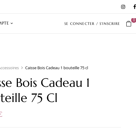
0
PTE
SE CONNECTER / S'INSCRIRE
Accessoires
Caisse Bois Cadeau 1 bouteille 75 cl
sse Bois Cadeau 1
teille 75 Cl
€