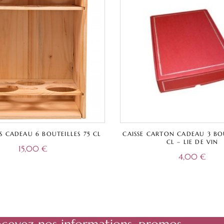
IS CADEAU 6 BOUTEILLES 75 CL
CAISSE CARTON CADEAU 3 BOU
CL – LIE DE VIN
15,00
€
4,00
€