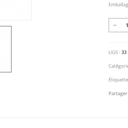
Emballage
UGS :
33
Catégori
Étiquette
Partager 