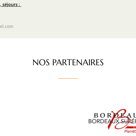
 séjours :
il.com
NOS PARTENAIRES