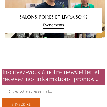
SALONS, FOIRES ET LIVRAISONS
Événements
Inscrivez-vous à notre newsletter et
recevez nos informations, promos ...