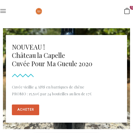
NOUVEAU !
Château la Capelle
Cuvée Pour Ma Gueule 2020
Cuvée vieillie 4 ANS en barriques de chêne
PROMO : 15,50€ par 24 bouteilles au lieu de 17€
ACHETER