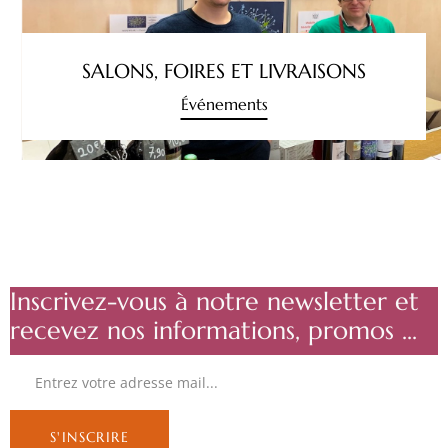
SALONS, FOIRES ET LIVRAISONS
Événements
Inscrivez-vous à notre newsletter et
recevez nos informations, promos ...