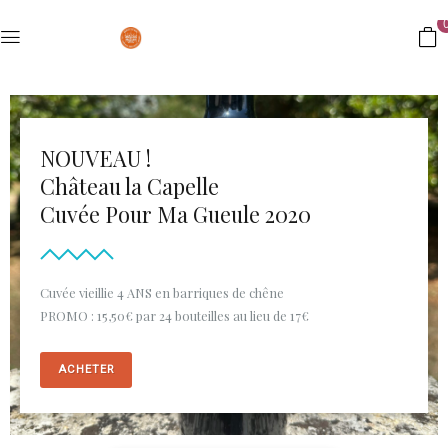
NOUVEAU !
Château la Capelle
Cuvée Pour Ma Gueule 2020
Cuvée vieillie 4 ANS en barriques de chêne
PROMO : 15,50€ par 24 bouteilles au lieu de 17€
ACHETER