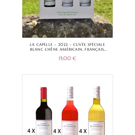
LA CAPELLE – 2022 – CUVÉE SPÉCIALE
BLANC CHÊNE AMÉRICAIN, FRANÇAIS,
ACACIA – VIN DE FRANCE
15,00
€