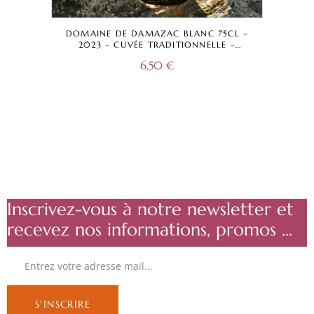
DOMAINE DE DAMAZAC BLANC 75CL –
2023 – CUVÉE TRADITIONNELLE –
BORDEAUX A.O.C.
6,50
€
Inscrivez-vous à notre newsletter et
recevez nos informations, promos ...