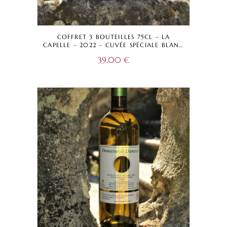
COFFRET 3 BOUTEILLES 75CL – LA
CAPELLE – 2022 – CUVÉE SPÉCIALE BLANC
CHÊNE AMÉRICAIN, FRANÇAIS ET ACACIA
39,00
€
– VIN DE FRANCE