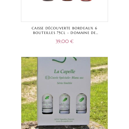
CAISSE DÉCOUVERTE BORDEAUX 6
BOUTEILLES 75CL – DOMAINE DE
DAMAZAC – ROUGE – BLANC – ROSÉ –
39,00
€
BORDEAUX A.O.C.