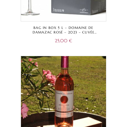
BAG IN BOX 5 L – DOMAINE DE
DAMAZAC ROSÉ – 2023 – CUVÉE
TRADITIONNELLE – BORDEAUX A.O.C.
25,00
€