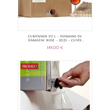
CUBITAINER 30 L – DOMAINE DE
DAMAZAC ROSÉ – 2023 – CUVÉE
TRADITIONNELLE – BORDEAUX A.O.C.
145,00
€
PROMO !