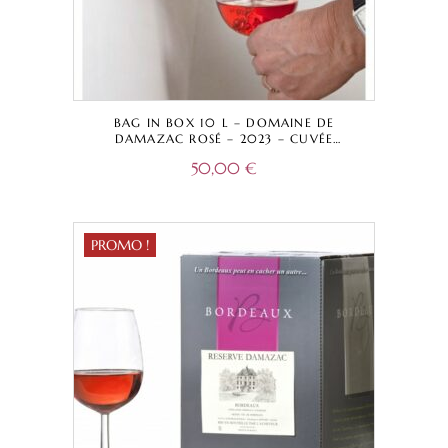
BAG IN BOX 10 L – DOMAINE DE
DAMAZAC ROSÉ – 2023 – CUVÉE
TRADITIONNELLE – BORDEAUX A.O.C.
50,00
€
PROMO !