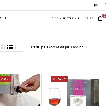
0
PTE
SE CONNECTER / S'INSCRIRE
Tri du plus récent au plus ancien
OMO !
PROMO !