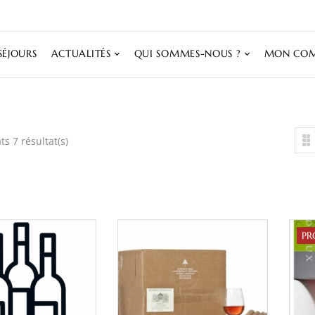
SÉJOURS
ACTUALITÉS
QUI SOMMES-NOUS ?
MON COM
ts 7 résultat(s)
PR