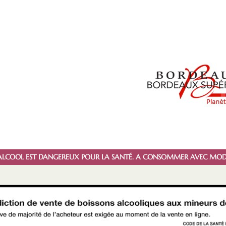
D’ALCOOL EST DANGEREUX POUR LA SANTÉ. A CONSOMMER AVEC MOD