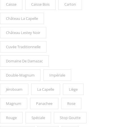
Caisse
Caisse Bois
Carton
Château La Capelle
Château Lestey Noir
Cuvée Traditionnelle
Domaine De Damazac
Double-Magnum
Impériale
Jéroboam
La Capelle
Liège
Magnum
Panachee
Rose
Rouge
Spéciale
Stop Goutte