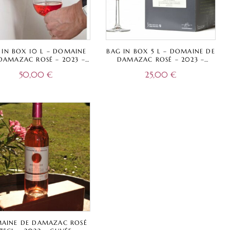
 IN BOX 10 L – DOMAINE
BAG IN BOX 5 L – DOMAINE DE
DAMAZAC ROSÉ – 2023 –
DAMAZAC ROSÉ – 2023 –
VÉE TRADITIONNELLE –
CUVÉE TRADITIONNELLE –
50,00
€
25,00
€
BORDEAUX A.O.C.
BORDEAUX A.O.C.
AINE DE DAMAZAC ROSÉ