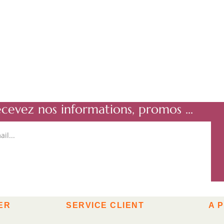
ecevez nos informations, promos ...
ER
SERVICE CLIENT
A 